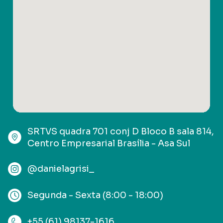
SRTVS quadra 701 conj D Bloco B sala 814,
Centro Empresarial Brasília - Asa Sul
@danielagrisi_
Segunda - Sexta (8:00 - 18:00)
+55 (61) 98137-1616