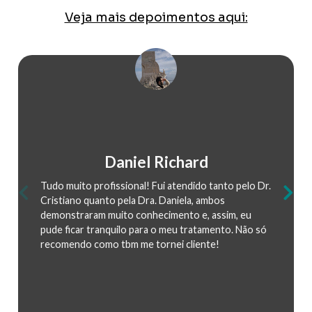
Veja mais depoimentos aqui:
Ian Lemos
Melhor clínica que já fui até agora! Atendimento
impecável, profissionais super atenciosos e me senti
muito querido do início ao fim. Indico pra todos,
100% satisfeito ❤️❤️