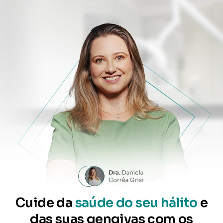
Cuide da
saúde do seu hálito
e
das suas gengivas com os