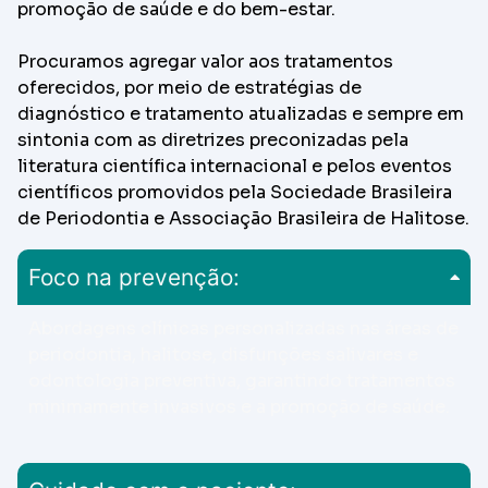
promoção de saúde e do bem-estar.
Procuramos agregar valor aos tratamentos
oferecidos, por meio de estratégias de
diagnóstico e tratamento atualizadas e sempre em
sintonia com as diretrizes preconizadas pela
literatura científica internacional e pelos eventos
científicos promovidos pela Sociedade Brasileira
de Periodontia e Associação Brasileira de Halitose.
Foco na prevenção:
Abordagens clínicas personalizadas nas áreas de
periodontia, halitose, disfunções salivares e
odontologia preventiva, garantindo tratamentos
minimamente invasivos e a promoção de saúde.