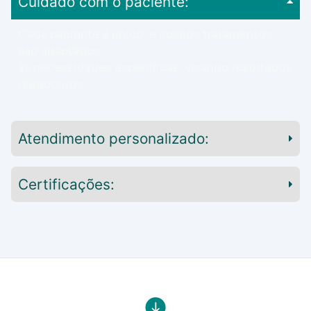
Cuidado com o paciente:
Cada paciente é único, e nossos tratamentos
são adaptados
às necessidades específicas, visando resultados
duradouros.
Atendimento personalizado:
Certificações: