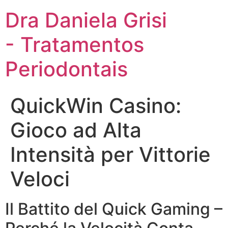
Dra Daniela Grisi
- Tratamentos
Periodontais
QuickWin Casino:
Gioco ad Alta
Intensità per Vittorie
Veloci
Il Battito del Quick Gaming –