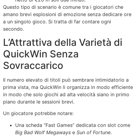
Questo tipo di scenario è comune tra i giocatori che
amano brevi esplosioni di emozione senza dedicare ore
a un singolo gioco. Si tratta di far contare ogni
secondo.
L’Attrattiva della Varietà di
QuickWin Senza
Sovraccarico
Il numero elevato di titoli può sembrare intimidatorio a
prima vista, ma QuickWin li organizza in modo efficiente
in modo che solo giochi ad alta velocità siano in primo
piano durante le sessioni brevi.
Un giocatore potrebbe notare:
Una scheda “Fast Games” dedicata con slot come
Big Bad Wolf Megaways
e
Sun of Fortune
.