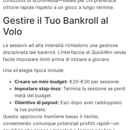
condizioni di scommessa—ideale per chi preferisce
vittorie rapide rispetto a un gioco a lungo termine.
Gestire il Tuo Bankroll al
Volo
Le sessioni ad alta intensità richiedono una gestione
disciplinata del bankroll. L’interfaccia di QuickWin rende
facile impostare limiti prima di iniziare a giocare.
Una strategia tipica include:
Creare un mini‑budget:
€20–€30 per sessione.
Impostare stop‑loss:
Termina la sessione se perdi
metà del budget.
Obiettivo di payout:
Esci dopo aver raddoppiato
la tua puntata.
Questo approccio mantiene basso il rischio,
consentendo comunque potenziali profitti rapidi—un