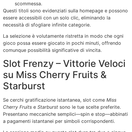
scommessa.
Questi titoli sono evidenziati sulla homepage e possono
essere accessibili con un solo clic, eliminando la
necessità di sfogliare infinite categorie.
La selezione è volutamente ristretta in modo che ogni
gioco possa essere giocato in pochi minuti, offrendo
comunque possibilità significative di vincita.
Slot Frenzy – Vittorie Veloci
su Miss Cherry Fruits &
Starburst
Se cerchi gratificazione istantanea, slot come
Miss
Cherry Fruits
e
Starburst
sono le tue scelte preferite.
Presentano meccaniche semplici—spin e stop—abbinati
a pagamenti istantanei per simboli corrispondenti.