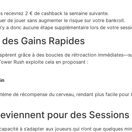
us recevrez 2 € de cashback la semaine suivante.
er de jouer sans augmenter le risque sur votre bankroll.
n’y a donc aucune étape supplémentaire lors de votre sessi
e des Gains Rapides
ospèrent grâce à des boucles de rétroaction immédiates—su
Tower Rush exploite cela en proposant :
in
stème de récompense du cerveau, rendant plus facile pour l
Reviennent pour des Sessions
capacité à s’adapter aux joueurs qui n’ont que quelques min