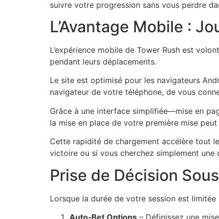
suivre votre progression sans vous perdre d
L’Avantage Mobile : J
L’expérience mobile de Tower Rush est volonta
pendant leurs déplacements.
Le site est optimisé pour les navigateurs Androi
navigateur de votre téléphone, de vous conne
Grâce à une interface simplifiée—mise en pag
la mise en place de votre première mise peut 
Cette rapidité de chargement accélère tout le
victoire ou si vous cherchez simplement une d
Prise de Décision Sous
Lorsque la durée de votre session est limitée
Auto‑Bet Options
– Définissez une mise 