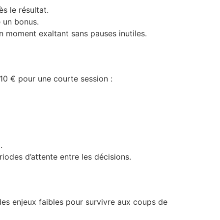
 le résultat.
 un bonus.
un moment exaltant sans pauses inutiles.
10 € pour une courte session :
.
odes d’attente entre les décisions.
 des enjeux faibles pour survivre aux coups de