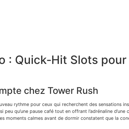
 : Quick‑Hit Slots pour
ompte chez Tower Rush
veau rythme pour ceux qui recherchent des sensations in
si peu qu’une pause café tout en offrant l’adrénaline d’une 
 des moments calmes avant de dormir constatent que la conc