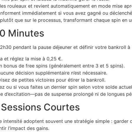
es rouleaux et revient automatiquement en mode mise après
nforment immédiatement si vous avez gagné ou déclenché
at plutôt que sur le processus, transformant chaque spin en 
10 Minutes
h30 pendant la pause déjeuner et définir votre bankroll à 
et réglez la mise à 0,25 €.
n bonus de free spins (généralement entre 3 et 5 spins).
 aucune décision supplémentaire n’est nécessaire.
isez de petites victoires pour étirer la bankroll.
z ou si vous faites un dernier spin selon votre solde actuel
e d’excitation—pas de suspense prolongé ni de longues péri
n Sessions Courtes
te intensité adoptent souvent une stratégie simple : garder
ir l’impact des gains.