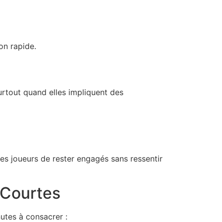
on rapide.
rtout quand elles impliquent des
es joueurs de rester engagés sans ressentir
 Courtes
utes à consacrer :