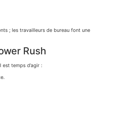
ts ; les travailleurs de bureau font une
Tower Rush
 est temps d’agir :
e.