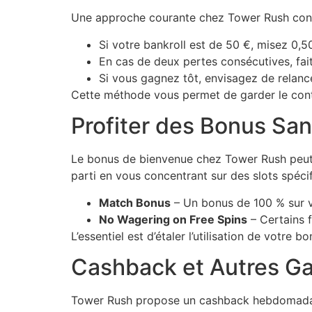
Une approche courante chez Tower Rush consis
Si votre bankroll est de 50 €, misez 0,5
En cas de deux pertes consécutives, fai
Si vous gagnez tôt, envisagez de relanc
Cette méthode vous permet de garder le contr
Profiter des Bonus S
Le bonus de bienvenue chez Tower Rush peut s
parti en vous concentrant sur des slots spéc
Match Bonus
– Un bonus de 100 % sur vo
No Wagering on Free Spins
– Certains f
L’essentiel est d’étaler l’utilisation de votre
Cashback et Autres Ga
Tower Rush propose un cashback hebdomadaire 